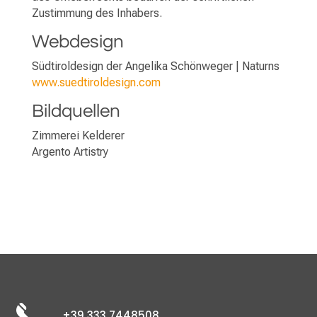
Zustimmung des Inhabers.
Webdesign
Südtiroldesign der Angelika Schönweger | Naturns
www.suedtiroldesign.com
Bildquellen
Zimmerei Kelderer
Argento Artistry
+39 333 7448508