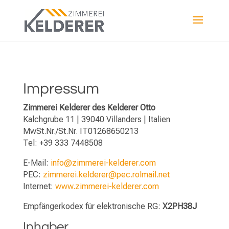
Impressum
Zimmerei Kelderer des Kelderer Otto
Kalchgrube 11 | 39040 Villanders | Italien
MwSt.Nr./St.Nr. IT01268650213
Tel: +39 333 7448508
E-Mail:
info@zimmerei-kelderer.com
PEC:
zimmerei.kelderer@pec.rolmail.net
Internet:
www.zimmerei-kelderer.com
Empfängerkodex für elektronische RG:
X2PH38J
Inhaber